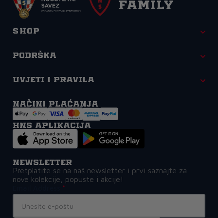
Shop
Podrška
Uvjeti i pravila
Načini plaćanja
HNS APLIKACIJA
Newsletter
Pretplatite se na naš newsletter i prvi saznajte za
nove kolekcije, popuste i akcije!
Email Address