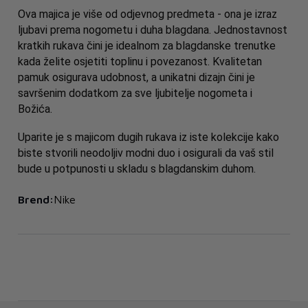
Ova majica je više od odjevnog predmeta - ona je izraz 
ljubavi prema nogometu i duha blagdana. Jednostavnost 
kratkih rukava čini je idealnom za blagdanske trenutke 
kada želite osjetiti toplinu i povezanost. Kvalitetan 
pamuk osigurava udobnost, a unikatni dizajn čini je 
savršenim dodatkom za sve ljubitelje nogometa i 
Božića. 
Uparite je s majicom dugih rukava iz iste kolekcije kako 
biste stvorili neodoljiv modni duo i osigurali da vaš stil 
bude u potpunosti u skladu s blagdanskim duhom.
Brend:
Nike