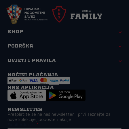
Shop
Podrška
Uvjeti i pravila
Načini plaćanja
HNS APLIKACIJA
Newsletter
Pretplatite se na naš newsletter i prvi saznajte za
nove kolekcije, popuste i akcije!
Email Address