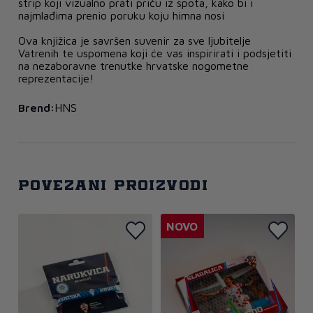
strip koji vizualno prati priču iz spota, kako bi i
najmlađima prenio poruku koju himna nosi
Ova knjižica je savršen suvenir za sve ljubitelje
Vatrenih te uspomena koji će vas inspirirati i podsjetiti
na nezaboravne trenutke hrvatske nogometne
reprezentacije!
Brend:
HNS
Povezani proizvodi
NOVO