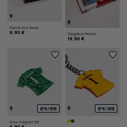
Narukvica Away
6,90 €
Slagalica Modrić
19,90 €
24/25
24/25
Dres magnet GK
6,90 €