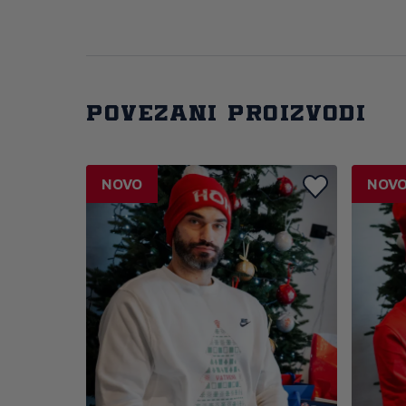
Povezani proizvodi
NOVO
NOV