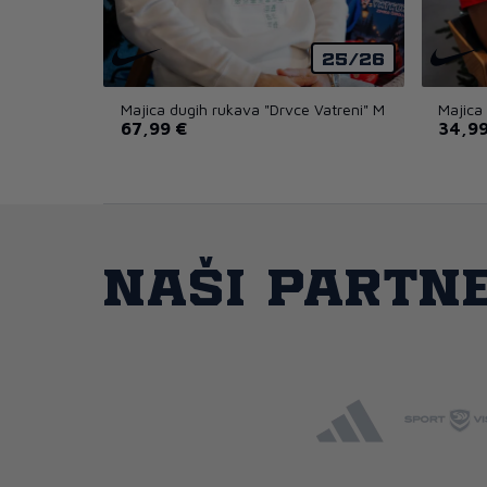
25/26
Majica dugih rukava "Drvce Vatreni" M
Majica
67,99 €
34,99
Naši partne