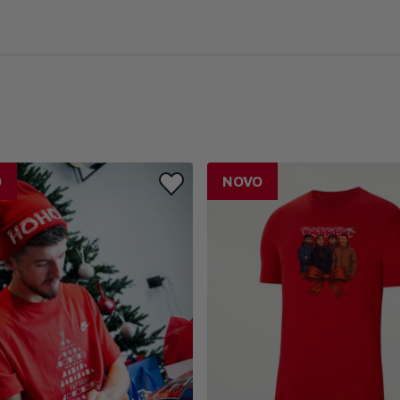
O
NOVO