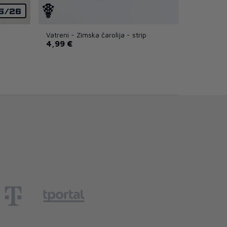
5/26
Vatreni - Zimska čarolija - strip
4,99 €