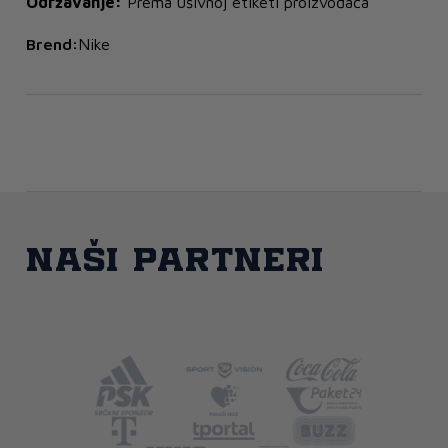
Održavanje:
Prema ušivnoj etiketi proizvođača
Brend:
Nike
Naši partneri