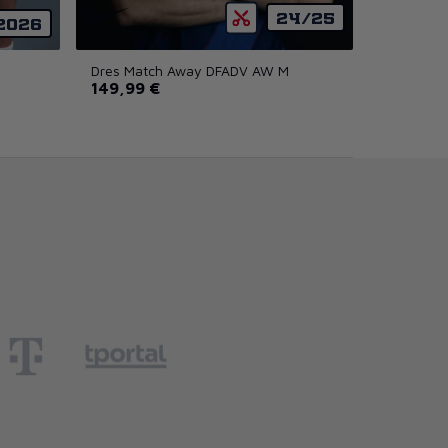
24/25
2026
Dres Match Away DFADV AW M
149,99 €