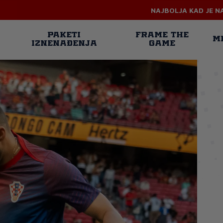
NAJBOLJA KAD JE N
n
PAKETI
FRAME THE
M
IZNENAĐENJA
GAME
gation