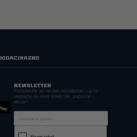
Dodaci
Razno
Newsletter
Pretplatite se na naš newsletter i prvi
saznajte za nove kolekcije, popuste i
akcije!
Email Address