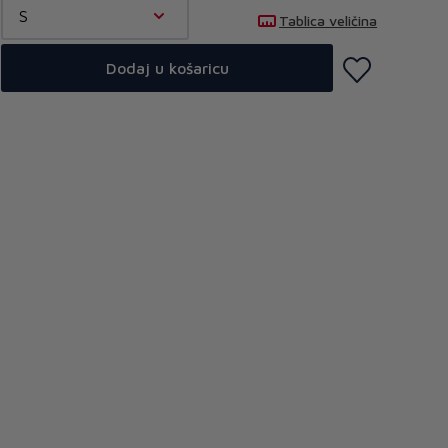
S
Tablica veličina