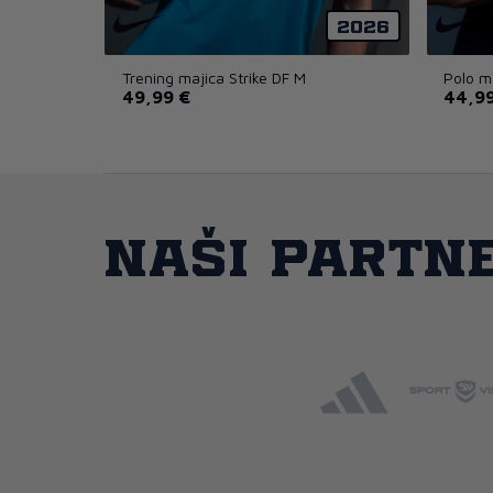
2026
Trening majica Strike DF M
Polo m
49,99 €
44,99
Naši partne